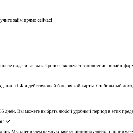
учите займ прямо сейчас!
 после подачи заявки. Процесс включает заполнение онлайн-фор
ражданина РФ и действующей банковской карты. Стабильный дохо
65 дней. Вы можете выбрать любой удобный период в этих пред
я?
тории. Мы оцениваем каждую заявку индивидуально и принимаем