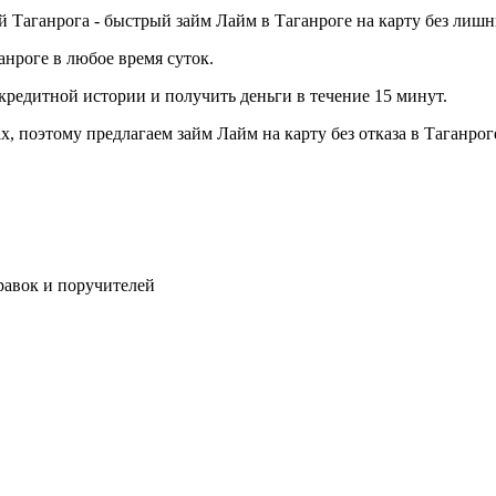
 Таганрога - быстрый займ Лайм в Таганроге на карту без лиш
нроге в любое время суток.
 кредитной истории и получить деньги в течение 15 минут.
 поэтому предлагаем займ Лайм на карту без отказа в Таганрог
правок и поручителей