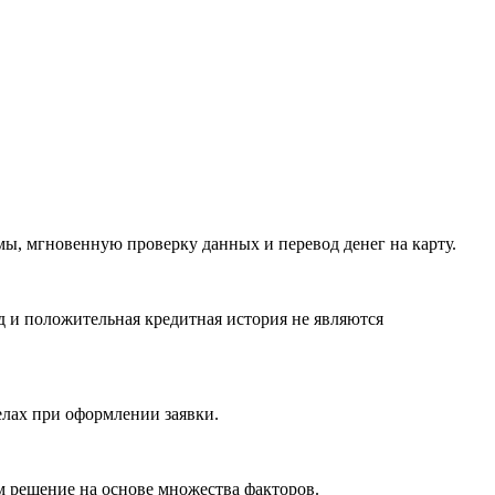
мы, мгновенную проверку данных и перевод денег на карту.
д и положительная кредитная история не являются
елах при оформлении заявки.
 решение на основе множества факторов.