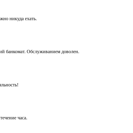
жно никуда ехать.
ий банкомат. Обслуживанием доволен.
яльность!
течение часа.