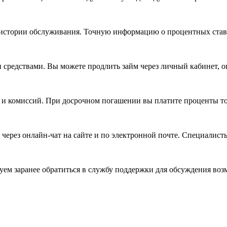
т истории обслуживания. Точную информацию о процентных ставк
и средствами. Вы можете продлить займ через личный кабинет, 
в и комиссий. При досрочном погашении вы платите проценты то
через онлайн-чат на сайте и по электронной почте. Специалис
дуем заранее обратиться в службу поддержки для обсуждения во