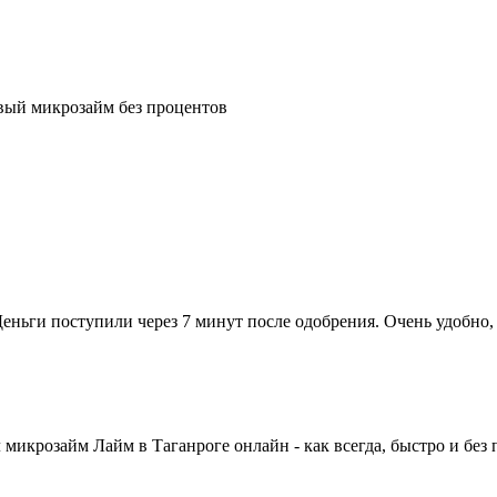
рвый микрозайм без процентов
Деньги поступили через 7 минут после одобрения. Очень удобно,
 микрозайм Лайм в Таганроге онлайн - как всегда, быстро и без