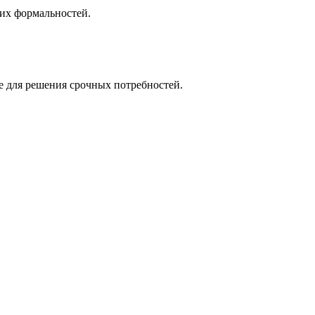
них формальностей.
е для решения срочных потребностей.