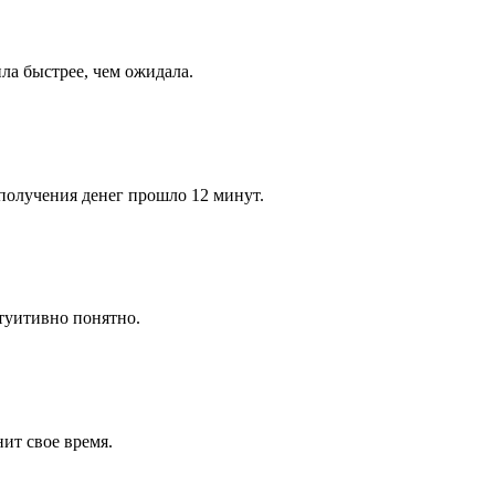
ла быстрее, чем ожидала.
 получения денег прошло 12 минут.
нтуитивно понятно.
ит свое время.